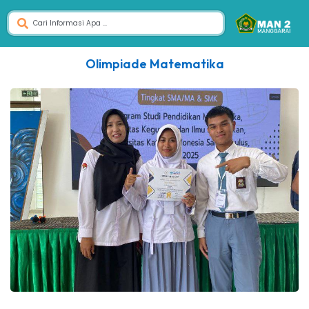
Olimpiade Matematika