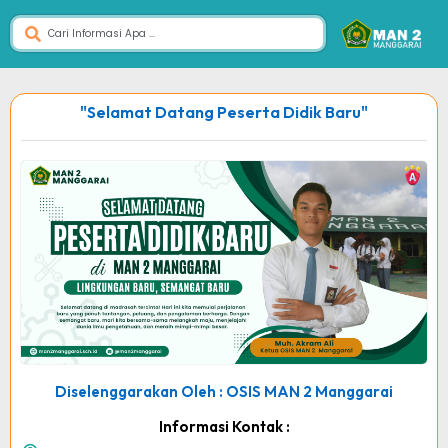
"Selamat Datang Peserta Didik Baru"
Diselenggarakan Oleh : OSIS MAN 2 Manggarai
Informasi Kontak :