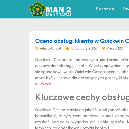
Beranda
Pr
dibuat oleh rrdigital.id
Ocena obsługi klienta w Quickwin 
adm_30a8cd
13 January 2026
Views: 120
Quickwin Casino to innowacyjna platforma ofer
niezawodną obsługę klienta. W celu zapewnienia g
się sposobowi, w jaki Quickwin Casino ocenia i ob
może być kluczowe dla potencjalnych graczy, którz
quick win
Kluczowe cechy obsług
Quickwin Casino stawia na jakość i dostępność obs
komunikacji, w tym czat na żywo, e-mail oraz w
uzyskać pomoc w wygodny dla siebie sposób. K
językach, co dodatkowo ułatwia kontakt.