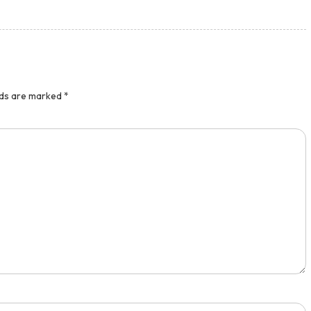
lds are marked
*