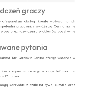
dczeń graczy
#
#
profesjonalizm obsługi klienta wpływa na ich
ompetentni pracownicy wyróżniają Casino na tle
obsługą oraz rozwiązania problemów pozytywnie
 Nasional
TELAH DIBUKA PENDAFTARAN MURID B...
awane pytania
olskim?
Tak, Quickwin Casino oferuje wsparcie w
żywo zapewnia reakcję w ciągu 1-2 minut, a
gu 12 godzin.
Medali Perak
ogą korzystać z czatu na żywo, e-maila oraz