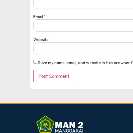
Medali Emas Bidang
Email
*
pusatprestasi.id
Tingkat : Nasional
Website
Tahun : Oktober 2025
Save my name, email, and website in this browser f
dibuat oleh rrdigital.id