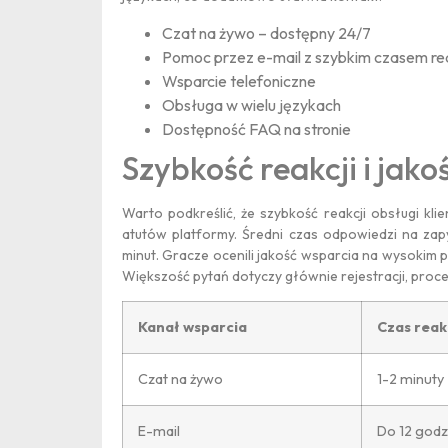
Czat na żywo – dostępny 24/7
Pomoc przez e-mail z szybkim czasem rea
Wsparcie telefoniczne
Obsługa w wielu językach
Dostępność FAQ na stronie
Szybkość reakcji i jak
Warto podkreślić, że szybkość reakcji obsługi kl
atutów platformy. Średni czas odpowiedzi na zap
minut. Gracze ocenili jakość wsparcia na wysokim 
Większość pytań dotyczy głównie rejestracji, proc
Kanał wsparcia
Czas reak
Czat na żywo
1-2 minuty
E-mail
Do 12 godz