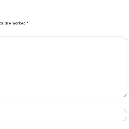
lds are marked
*