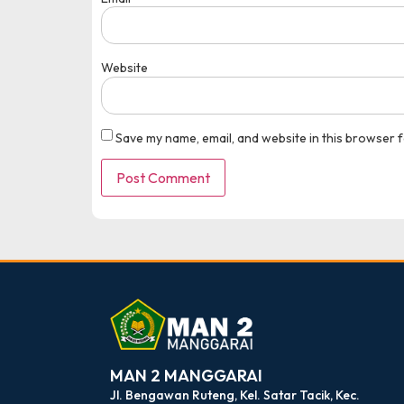
Medali Emas Bidang
Website
pusatprestasi.id
Tingkat : Nasional
Tahun : Oktober 2025
Save my name, email, and website in this browser f
dibuat oleh rrdigital.id
MAN 2 MANGGARAI
Jl. Bengawan Ruteng, Kel. Satar Tacik, Kec.