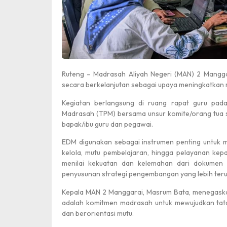
Ruteng – Madrasah Aliyah Negeri (MAN) 2 Mangga
secara berkelanjutan sebagai upaya meningkatkan 
Kegiatan berlangsung di ruang rapat guru pada
Madrasah (TPM) bersama unsur komite/orang tua si
bapak/ibu guru dan pegawai.
EDM digunakan sebagai instrumen penting untuk m
kelola, mutu pembelajaran, hingga pelayanan kepa
menilai kekuatan dan kelemahan dari dokumen 
penyusunan strategi pengembangan yang lebih teru
Kepala MAN 2 Manggarai, Masrum Bata, menegaska
adalah komitmen madrasah untuk mewujudkan tata k
dan berorientasi mutu.