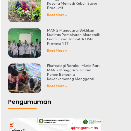
Kosong Menjadi Kebun Sayur
Produktif
Read More »
MAN 2 Manggarai Buktikan
Kualitas Pembinaan Akademik,
Enam Siswa Tampil di OSN
Provinsi NTT
Read More »
Ekoteologi Beraksi, Murid Baru
MAN 2 Manggarai Tanam
Pohon Bersama
Kakankemenag Manggarai
Read More »
Pengumuman
Pengumuman