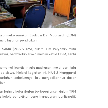
rai melaksanakan Evaluasi Diri Madrasah (EDM)
mutu layanan pendidikan.
 Sabtu (20/9/2025), diikuti Tim Penjamin Mutu
swa, perwakilan siswa melalui ketua OSIM, serta
emotret kondisi nyata madrasah, mulai dari tata
da siswa. Melalui kegiatan ini, MAN 2 Manggarai
setahun sebelumnya, lalu menjadikannya dasar
kur.
n bahwa keterlibatan berbagai unsur dalam TPM
elola pendidikan yang transparan, partisipatif,
Pengumuman
Pengumuman