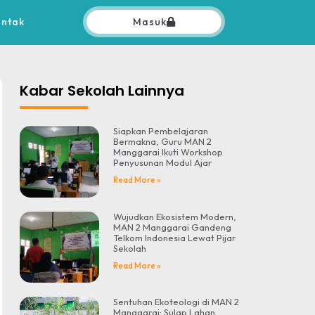
ontak
Masuk
Kabar Sekolah Lainnya
Siapkan Pembelajaran
Bermakna, Guru MAN 2
Manggarai Ikuti Workshop
Penyusunan Modul Ajar
Read More »
Wujudkan Ekosistem Modern,
MAN 2 Manggarai Gandeng
Telkom Indonesia Lewat Pijar
Sekolah
Read More »
Sentuhan Ekoteologi di MAN 2
Manggarai: Sulap Lahan