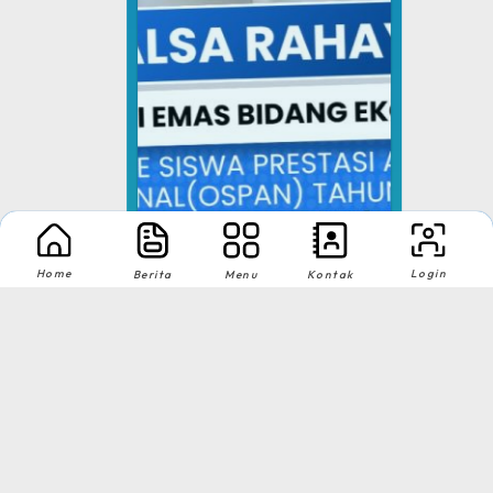
Home
Login
Berita
Menu
Kontak
Medali Emas Bidang Eko...
pusatprestasi.id
Tingkat : Nasional
Tahun : Oktober 2025