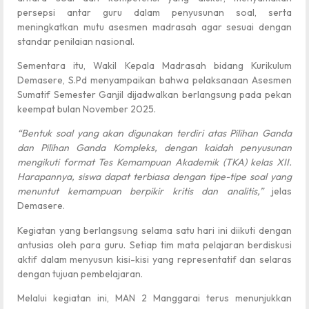
persepsi antar guru dalam penyusunan soal, serta
meningkatkan mutu asesmen madrasah agar sesuai dengan
standar penilaian nasional.
Sementara itu, Wakil Kepala Madrasah bidang Kurikulum
Demasere, S.Pd menyampaikan bahwa pelaksanaan Asesmen
Sumatif Semester Ganjil dijadwalkan berlangsung pada pekan
keempat bulan November 2025.
“Bentuk soal yang akan digunakan terdiri atas Pilihan Ganda
dan Pilihan Ganda Kompleks, dengan kaidah penyusunan
mengikuti format Tes Kemampuan Akademik (TKA) kelas XII.
Harapannya, siswa dapat terbiasa dengan tipe-tipe soal yang
menuntut kemampuan berpikir kritis dan analitis,”
jelas
Demasere.
Kegiatan yang berlangsung selama satu hari ini diikuti dengan
antusias oleh para guru. Setiap tim mata pelajaran berdiskusi
aktif dalam menyusun kisi-kisi yang representatif dan selaras
dengan tujuan pembelajaran.
Melalui kegiatan ini, MAN 2 Manggarai terus menunjukkan