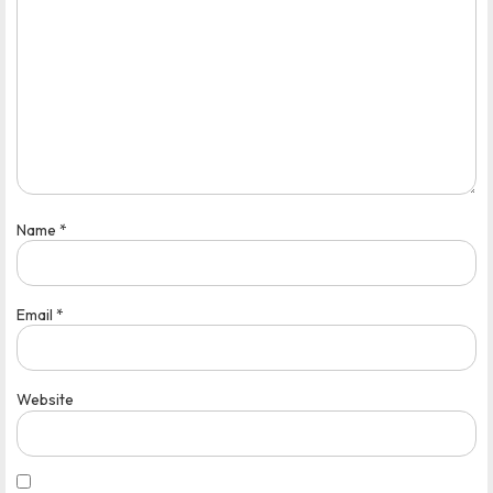
Name
*
Email
*
Website