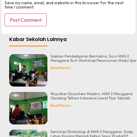
Save my name, email, and website in this browser for the next
time I comment.
Kabar Sekolah Lainnya
Siapkan Pembelajaran Bermakna, Guru MAN 2
Manggarai Ikuti Workshop Penyusunan Modul Ajar
Read More »
Wujudkan Ekosistem Modern, MAN 2 Manggarai
Gandeng Telkom Indonesia Lewat Pijar Sekolah
Read More »
Sentuhan Ekoteologi di MAN 2 Manggarai: Sulap
Lahan Kosong Menjadi Kebun Sayur Produktif