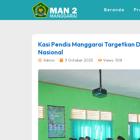
Beranda
Pr
dibuat oleh rrdigital.id
Kasi Pendis Manggarai Targetkan 
Nasional
Admin
3 October 2025
Views: 508