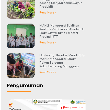
Kosong Menjadi Kebun Sayur
Produktif
Read More »
MAN 2 Manggarai Buktikan
Kualitas Pembinaan Akademik,
Enam Siswa Tampil di OSN
Provinsi NTT
Read More »
Ekoteologi Beraksi, Murid Baru
MAN 2 Manggarai Tanam
Pohon Bersama
Kakankemenag Manggarai
Read More »
Pengumuman
Pengumuman