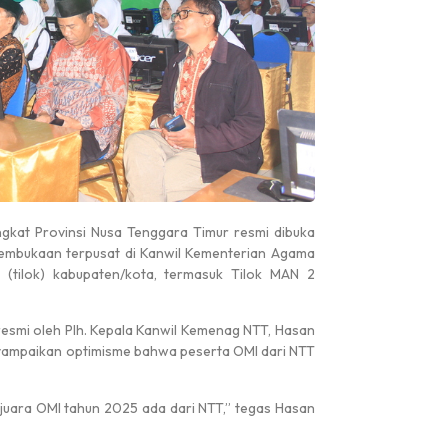
ngkat Provinsi Nusa Tenggara Timur resmi dibuka
 pembukaan terpusat di Kanwil Kementerian Agama
si (tilok) kabupaten/kota, termasuk Tilok MAN 2
esmi oleh Plh. Kepala Kanwil Kemenag NTT, Hasan
nyampaikan optimisme bahwa peserta OMI dari NTT
a juara OMI tahun 2025 ada dari NTT,” tegas Hasan
Pengumuman
Pengumuman