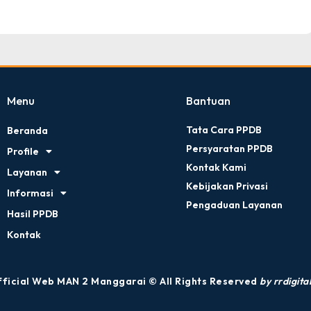
Menu
Bantuan
Tata Cara PPDB
Beranda
Persyaratan PPDB
Profile
Kontak Kami
Layanan
Kebijakan Privasi
Informasi
Pengaduan Layanan
Hasil PPDB
Kontak
ficial Web MAN 2 Manggarai © All Rights Reserved
by rrdigital