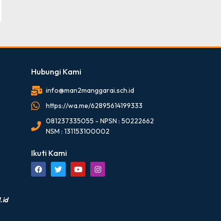
Hubungi Kami
info@man2manggarai.sch.id
https://wa.me/62895614199333
081237335055 - NPSN : 50222662
NSM : 131153100002
Ikuti Kami
.id