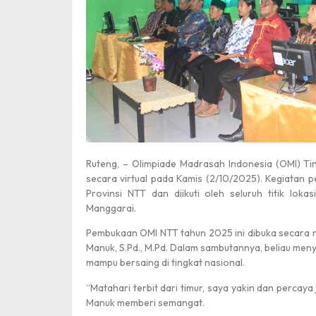
Ruteng, – Olimpiade Madrasah Indonesia (OMI) Ti
secara virtual pada Kamis (2/10/2025). Kegiatan
Provinsi NTT dan diikuti oleh seluruh titik loka
Manggarai.
Pembukaan OMI NTT tahun 2025 ini dibuka secara r
Manuk, S.Pd., M.Pd. Dalam sambutannya, beliau me
mampu bersaing di tingkat nasional.
“Matahari terbit dari timur, saya yakin dan percay
Manuk memberi semangat.