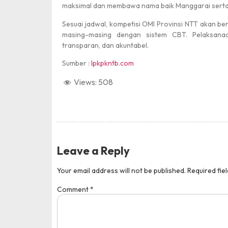
maksimal dan membawa nama baik Manggarai serta NT
Sesuai jadwal, kompetisi OMI Provinsi NTT akan be
masing-masing dengan sistem CBT. Pelaksanaan
transparan, dan akuntabel.
Sumber :
lpkpkntb.com
Views:
508
Leave a Reply
Your email address will not be published.
Required fie
Comment
*