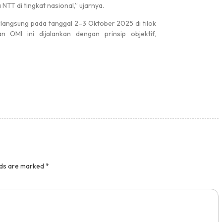
T di tingkat nasional,” ujarnya.
rlangsung pada tanggal 2–3 Oktober 2025 di tilok
 OMI ini dijalankan dengan prinsip objektif,
lds are marked
*