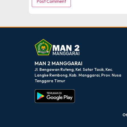
dibuat oleh rrdigital.id
MAN 2 MANGGARAI
Jl. Bengawan Ruteng, Kel. Satar Tacik, Kec.
Langke Rembong, Kab. Manggarai, Prov. Nusa
Tenggara Timur
Of