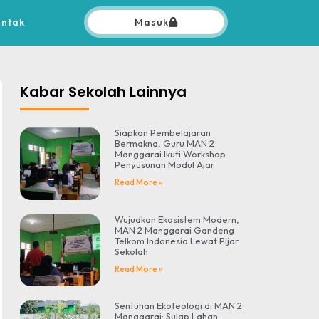
ontak
Masuk
Kabar Sekolah Lainnya
Siapkan Pembelajaran
Bermakna, Guru MAN 2
Manggarai Ikuti Workshop
Penyusunan Modul Ajar
Read More »
Wujudkan Ekosistem Modern,
MAN 2 Manggarai Gandeng
Telkom Indonesia Lewat Pijar
Sekolah
Read More »
Sentuhan Ekoteologi di MAN 2
Manggarai: Sulap Lahan