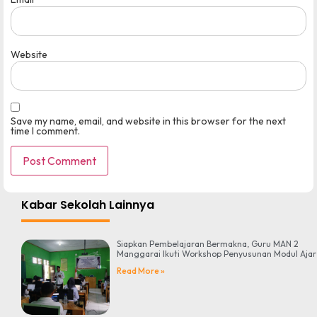
Website
Save my name, email, and website in this browser for the next
time I comment.
Kabar Sekolah Lainnya
Siapkan Pembelajaran Bermakna, Guru MAN 2
Manggarai Ikuti Workshop Penyusunan Modul Ajar
Read More »