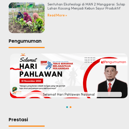
Sentuhan Ekoteologi di MAN 2 Manggarai: Sulap
Lahan Kosong Menjadi Kebun Sayur Produktif
Read More »
Pengumuman
Pengumuman
#
Selamat Hari Pahlawan Nasional
1
2
Prestasi