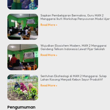
Siapkan Pembelajaran Bermakna, Guru MAN 2
Manggarai Ikuti Workshop Penyusunan Modul Ajar
Read More »
Wujudkan Ekosistem Modern, MAN 2 Manggarai
Gandeng Telkom Indonesia Lewat Pijar Sekolah
Read More »
Sentuhan Ekoteologi di MAN 2 Manggarai: Sulap
Lahan Kosong Menjadi Kebun Sayur Produktif
Read More »
Pengumuman