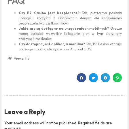
FAQ
Czy B7 Casino jest bezpieczne?
Tak, platforma posiada
licencje i korzysta z szyfrowania danych dla zapewnienia
bezpieczeństwa użytkowników.
Jakie gry są dostępne na urządzeniach mobilnych?
Gracze
mogą oglądać wszystkie kategorie gier, w tym sloty, gry
stołowe i live dealer.
Czy dostępna jest aplikacja mobilna?
Tak, B7 Casino oferuje
aplikację mobilną dla systemów Android i iOS.
Views:
115
Leave a Reply
Your email address will not be published.
Required fields are
marked
*