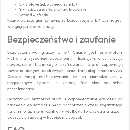
Gry stołowe (jak blackjack i ruletka)
Gry na żywo z profesjonalnymi krupierami
Nowości w ofercie
Różnorodność gier sprawia, że każda sesja w B7 Casino jest
wciągająca i pełna emocji.
Bezpieczeństwo i zaufanie
Bezpieczeństwo graczy w B7 Casino jest priorytetem.
Platforma dysponuje odpowiednimi licencjami oraz stosuje
nowoczesne technologie szyfrowania, które zapewniają
ochronę danych osobowych oraz transakcji finansowych.
Gracze mogą mieć pewność, że ich pieniądze są w
bezpiecznych rękach, a zasady fair play są ściśle
przestrzegane.
Dodatkowo, platforma promuje odpowiedzialne gry, oferując
narzędzia do samodzielnego ograniczania czasu spędzanego
na grze oraz stałej kontroli wydatków. To pozwala graczom
cieszyć się zabawą w bezpieczny sposób.