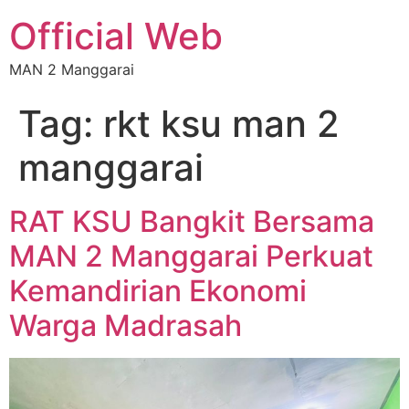
Official Web
MAN 2 Manggarai
Tag:
rkt ksu man 2
manggarai
RAT KSU Bangkit Bersama
MAN 2 Manggarai Perkuat
Kemandirian Ekonomi
Warga Madrasah