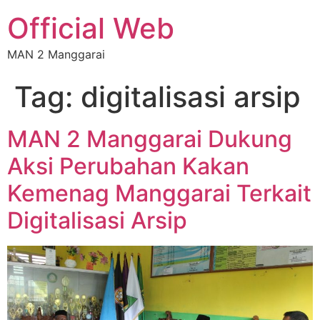
Official Web
MAN 2 Manggarai
Tag:
digitalisasi arsip
MAN 2 Manggarai Dukung
Aksi Perubahan Kakan
Kemenag Manggarai Terkait
Digitalisasi Arsip