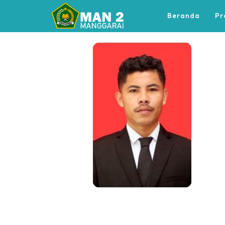
Beranda
Pr