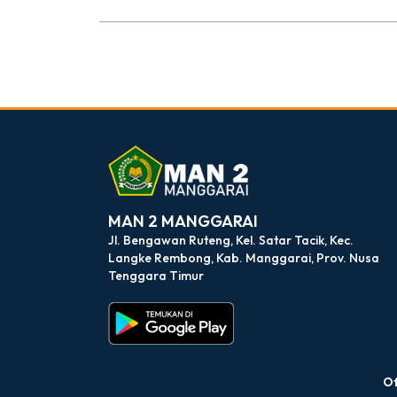
dibuat oleh rrdigital.id
MAN 2 MANGGARAI
Jl. Bengawan Ruteng, Kel. Satar Tacik, Kec.
Langke Rembong, Kab. Manggarai, Prov. Nusa
Tenggara Timur
Of