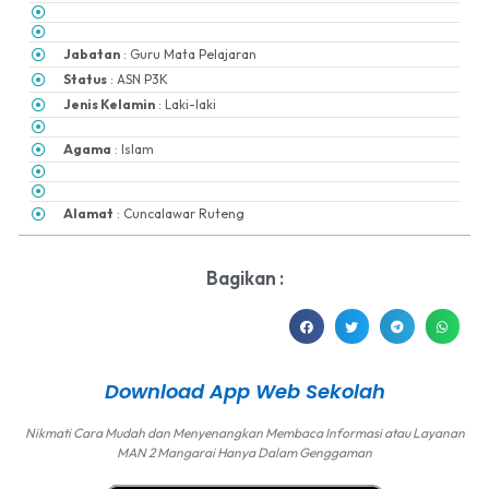
Jabatan
: Guru Mata Pelajaran
Status
: ASN P3K
Jenis Kelamin
: Laki-laki
Agama
: Islam
Alamat
: Cuncalawar Ruteng
Bagikan :
Download App Web Sekolah
Nikmati Cara Mudah dan Menyenangkan Membaca Informasi atau Layanan
MAN 2 Mangarai Hanya Dalam Genggaman